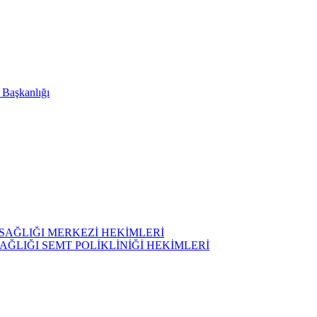
i Başkanlığı
SAĞLIĞI MERKEZİ HEKİMLERİ
AĞLIĞI SEMT POLİKLİNİĞİ HEKİMLERİ