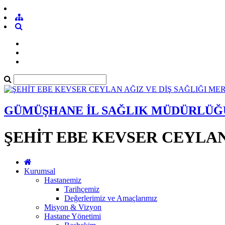
GÜMÜŞHANE İL SAĞLIK MÜDÜRLÜĞ
ŞEHİT EBE KEVSER CEYLAN
Kurumsal
Hastanemiz
Tarihçemiz
Değerlerimiz ve Amaçlarımız
Misyon & Vizyon
Hastane Yönetimi