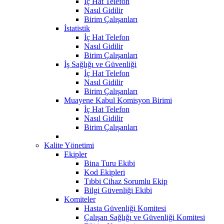
İç Hat Telefon
Nasıl Gidilir
Birim Çalışanları
İstatistik
İç Hat Telefon
Nasıl Gidilir
Birim Çalışanları
İş Sağlığı ve Güvenliği
İç Hat Telefon
Nasıl Gidilir
Birim Çalışanları
Muayene Kabul Komisyon Birimi
İç Hat Telefon
Nasıl Gidilir
Birim Çalışanları
Kalite Yönetimi
Ekipler
Bina Turu Ekibi
Kod Ekipleri
Tıbbi Cihaz Sorumlu Ekip
Bilgi Güvenliği Ekibi
Komiteler
Hasta Güvenliği Komitesi
Çalışan Sağlığı ve Güvenliği Komitesi