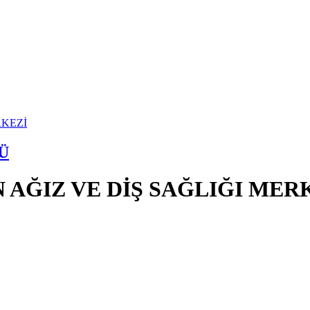
Ü
 AĞIZ VE DİŞ SAĞLIĞI MER