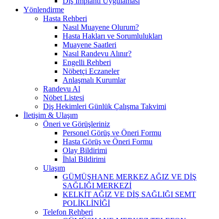
Diş İmplantı Uygulaması
Yönlendirme
Hasta Rehberi
Nasıl Muayene Olurum?
Hasta Hakları ve Sorumlulukları
Muayene Saatleri
Nasıl Randevu Alınır?
Engelli Rehberi
Nöbetçi Eczaneler
Anlaşmalı Kurumlar
Randevu Al
Nöbet Listesi
Diş Hekimleri Günlük Çalışma Takvimi
İletişim & Ulaşım
Öneri ve Görüşleriniz
Personel Görüş ve Öneri Formu
Hasta Görüş ve Öneri Formu
Olay Bildirimi
İhlal Bildirimi
Ulaşım
GÜMÜŞHANE MERKEZ AĞIZ VE DİŞ
SAĞLIĞI MERKEZİ
KELKİT AĞIZ VE DİŞ SAĞLIĞI SEMT
POLİKLİNİĞİ
Telefon Rehberi