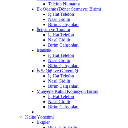
Telefon Numarası
Ek Ödeme (Döner Sermaye) Birimi
İç Hat Telefon
Nasıl Gidilir
Birim Çalışanları
İletişim ve Tanıtım
İç Hat Telefon
Nasıl Gidilir
Birim Çalışanları
İstatistik
İç Hat Telefon
Nasıl Gidilir
Birim Çalışanları
İş Sağlığı ve Güvenliği
İç Hat Telefon
Nasıl Gidilir
Birim Çalışanları
Muayene Kabul Komisyon Birimi
İç Hat Telefon
Nasıl Gidilir
Birim Çalışanları
Kalite Yönetimi
Ekipler
Bina Turu Ekibi