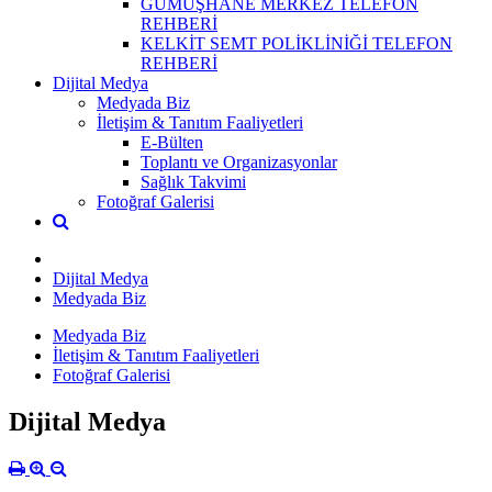
GÜMÜŞHANE MERKEZ TELEFON
REHBERİ
KELKİT SEMT POLİKLİNİĞİ TELEFON
REHBERİ
Dijital Medya
Medyada Biz
İletişim & Tanıtım Faaliyetleri
E-Bülten
Toplantı ve Organizasyonlar
Sağlık Takvimi
Fotoğraf Galerisi
Dijital Medya
Medyada Biz
Medyada Biz
İletişim & Tanıtım Faaliyetleri
Fotoğraf Galerisi
Dijital Medya