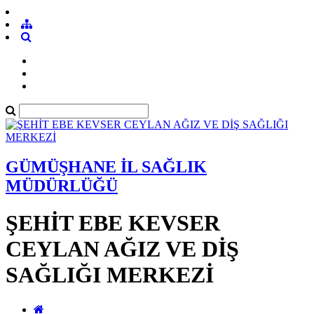
GÜMÜŞHANE İL SAĞLIK
MÜDÜRLÜĞÜ
ŞEHİT EBE KEVSER
CEYLAN AĞIZ VE DİŞ
SAĞLIĞI MERKEZİ