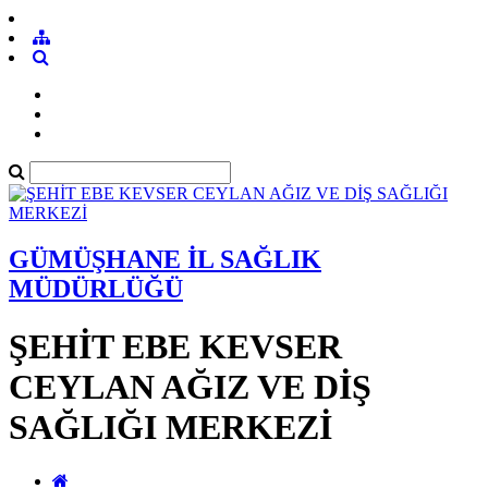
GÜMÜŞHANE İL SAĞLIK
MÜDÜRLÜĞÜ
ŞEHİT EBE KEVSER
CEYLAN AĞIZ VE DİŞ
SAĞLIĞI MERKEZİ