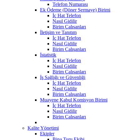
Telefon Numarası
Ek Ödeme (Döner Sermaye) Birimi
İç Hat Telefon
Nasıl Gidilir
Birim Çalışanları
İletişim ve Tanıtım
İç Hat Telefon
Nasıl Gidilir
Birim Çalışanları
İstatistik
İç Hat Telefon
Nasıl Gidilir
Birim Çalışanları
İş Sağlığı ve Güvenliği
İç Hat Telefon
Nasıl Gidilir
Birim Çalışanları
Muayene Kabul Komisyon Birimi
İç Hat Telefon
Nasıl Gidilir
Birim Çalışanları
Kalite Yönetimi
Ekipler
Bina Turu Ekibi