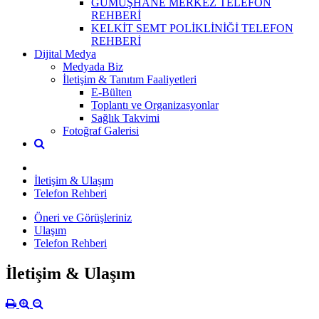
GÜMÜŞHANE MERKEZ TELEFON
REHBERİ
KELKİT SEMT POLİKLİNİĞİ TELEFON
REHBERİ
Dijital Medya
Medyada Biz
İletişim & Tanıtım Faaliyetleri
E-Bülten
Toplantı ve Organizasyonlar
Sağlık Takvimi
Fotoğraf Galerisi
İletişim & Ulaşım
Telefon Rehberi
Öneri ve Görüşleriniz
Ulaşım
Telefon Rehberi
İletişim & Ulaşım