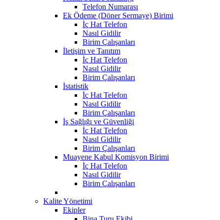
Telefon Numarası
Ek Ödeme (Döner Sermaye) Birimi
İç Hat Telefon
Nasıl Gidilir
Birim Çalışanları
İletişim ve Tanıtım
İç Hat Telefon
Nasıl Gidilir
Birim Çalışanları
İstatistik
İç Hat Telefon
Nasıl Gidilir
Birim Çalışanları
İş Sağlığı ve Güvenliği
İç Hat Telefon
Nasıl Gidilir
Birim Çalışanları
Muayene Kabul Komisyon Birimi
İç Hat Telefon
Nasıl Gidilir
Birim Çalışanları
Kalite Yönetimi
Ekipler
Bina Turu Ekibi