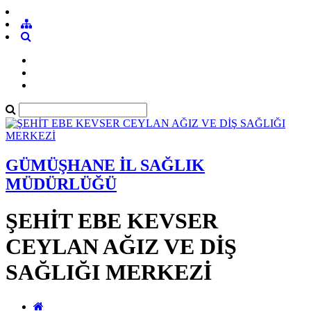
GÜMÜŞHANE İL SAĞLIK
MÜDÜRLÜĞÜ
ŞEHİT EBE KEVSER
CEYLAN AĞIZ VE DİŞ
SAĞLIĞI MERKEZİ