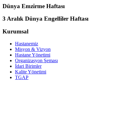
Dünya Emzirme Haftası
3 Aralık Dünya Engelliler Haftası
Kurumsal
Hastanemiz
Misyon & Vizyon
Hastane Yönetimi
Organizasyon Şeması
İdari Birimler
Kalite Yönetimi
TGAP