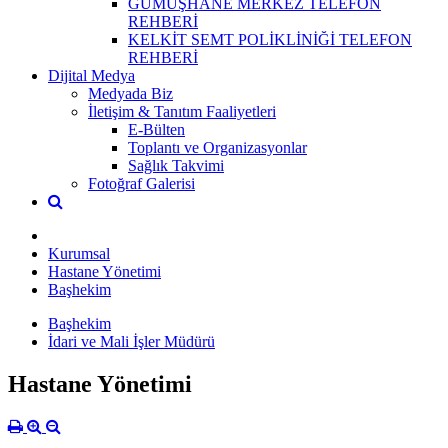
GÜMÜŞHANE MERKEZ TELEFON
REHBERİ
KELKİT SEMT POLİKLİNİĞİ TELEFON
REHBERİ
Dijital Medya
Medyada Biz
İletişim & Tanıtım Faaliyetleri
E-Bülten
Toplantı ve Organizasyonlar
Sağlık Takvimi
Fotoğraf Galerisi
Kurumsal
Hastane Yönetimi
Başhekim
Başhekim
İdari ve Mali İşler Müdürü
Hastane Yönetimi