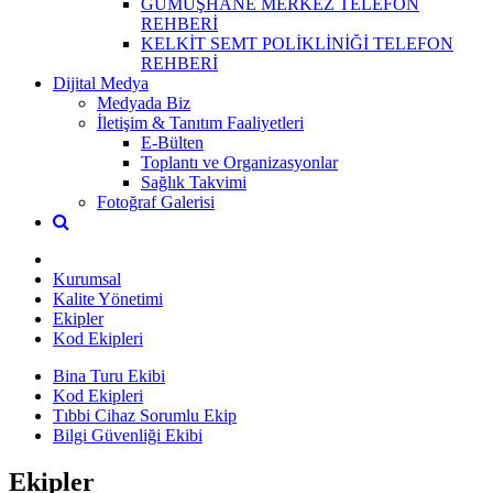
GÜMÜŞHANE MERKEZ TELEFON
REHBERİ
KELKİT SEMT POLİKLİNİĞİ TELEFON
REHBERİ
Dijital Medya
Medyada Biz
İletişim & Tanıtım Faaliyetleri
E-Bülten
Toplantı ve Organizasyonlar
Sağlık Takvimi
Fotoğraf Galerisi
Kurumsal
Kalite Yönetimi
Ekipler
Kod Ekipleri
Bina Turu Ekibi
Kod Ekipleri
Tıbbi Cihaz Sorumlu Ekip
Bilgi Güvenliği Ekibi
Ekipler