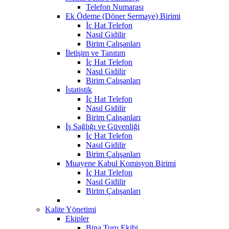
Telefon Numarası
Ek Ödeme (Döner Sermaye) Birimi
İç Hat Telefon
Nasıl Gidilir
Birim Çalışanları
İletişim ve Tanıtım
İç Hat Telefon
Nasıl Gidilir
Birim Çalışanları
İstatistik
İç Hat Telefon
Nasıl Gidilir
Birim Çalışanları
İş Sağlığı ve Güvenliği
İç Hat Telefon
Nasıl Gidilir
Birim Çalışanları
Muayene Kabul Komisyon Birimi
İç Hat Telefon
Nasıl Gidilir
Birim Çalışanları
Kalite Yönetimi
Ekipler
Bina Turu Ekibi