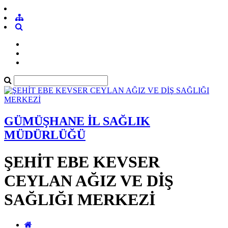
GÜMÜŞHANE İL SAĞLIK
MÜDÜRLÜĞÜ
ŞEHİT EBE KEVSER
CEYLAN AĞIZ VE DİŞ
SAĞLIĞI MERKEZİ