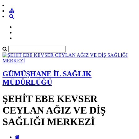
GÜMÜŞHANE İL SAĞLIK
MÜDÜRLÜĞÜ
ŞEHİT EBE KEVSER
CEYLAN AĞIZ VE DİŞ
SAĞLIĞI MERKEZİ