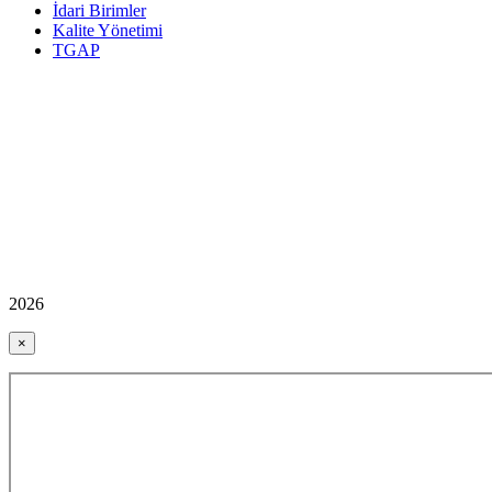
İdari Birimler
Kalite Yönetimi
TGAP
2026
×