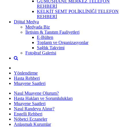
GÜMÜŞHANE MERKEZ TELEFON
REHBERİ
KELKİT SEMT POLİKLİNİĞİ TELEFON
REHBERİ
Dijital Medya
Medyada Biz
İletişim & Tanıtım Faaliyetleri
E-Bülten
Toplantı ve Organizasyonlar
Sağlık Takvimi
Fotoğraf Galerisi
Yönlendirme
Hasta Rehberi
Muayene Saatleri
Nasıl Muayene Olurum?
Hasta Hakları ve Sorumlulukları
Muayene Saatleri
Nasıl Randevu Alınır?
Engelli Rehberi
Nöbetçi Eczaneler
Anlaşmalı Kurumlar