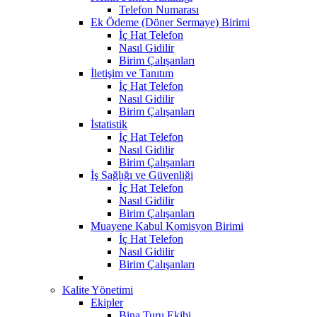
Telefon Numarası
Ek Ödeme (Döner Sermaye) Birimi
İç Hat Telefon
Nasıl Gidilir
Birim Çalışanları
İletişim ve Tanıtım
İç Hat Telefon
Nasıl Gidilir
Birim Çalışanları
İstatistik
İç Hat Telefon
Nasıl Gidilir
Birim Çalışanları
İş Sağlığı ve Güvenliği
İç Hat Telefon
Nasıl Gidilir
Birim Çalışanları
Muayene Kabul Komisyon Birimi
İç Hat Telefon
Nasıl Gidilir
Birim Çalışanları
Kalite Yönetimi
Ekipler
Bina Turu Ekibi