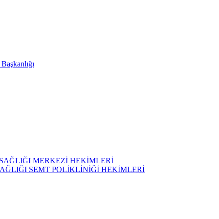
i Başkanlığı
SAĞLIĞI MERKEZİ HEKİMLERİ
AĞLIĞI SEMT POLİKLİNİĞİ HEKİMLERİ