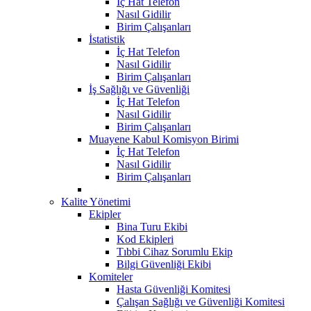
İç Hat Telefon
Nasıl Gidilir
Birim Çalışanları
İstatistik
İç Hat Telefon
Nasıl Gidilir
Birim Çalışanları
İş Sağlığı ve Güvenliği
İç Hat Telefon
Nasıl Gidilir
Birim Çalışanları
Muayene Kabul Komisyon Birimi
İç Hat Telefon
Nasıl Gidilir
Birim Çalışanları
Kalite Yönetimi
Ekipler
Bina Turu Ekibi
Kod Ekipleri
Tıbbi Cihaz Sorumlu Ekip
Bilgi Güvenliği Ekibi
Komiteler
Hasta Güvenliği Komitesi
Çalışan Sağlığı ve Güvenliği Komitesi