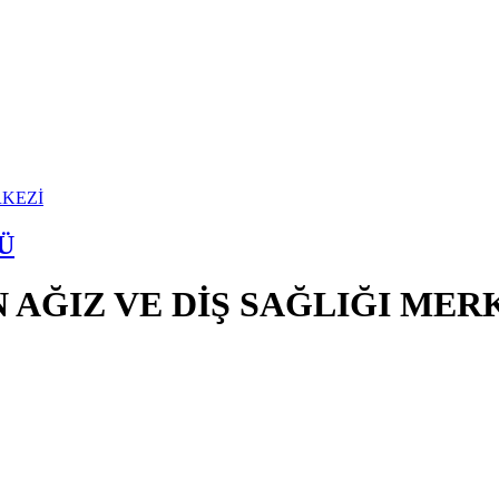
Ü
 AĞIZ VE DİŞ SAĞLIĞI MER