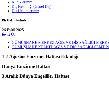
Kliniklerimiz
Diş Hekimiği (Genel Diş)
Diş Hekimlerimiz
Diş Hekimlerimiz
26 Eylül 2025
GÜMÜŞHANE MERKEZ AĞIZ VE DİŞ SAĞLIĞI MERKE
GÜMÜŞHANE KELKİT AĞIZ VE DİŞ SAĞLIĞI SEMT P
1-7 Ağustos Emzirme Haftası Etkinliği
Dünya Emzirme Haftası
3 Aralık Dünya Engelliler Haftası