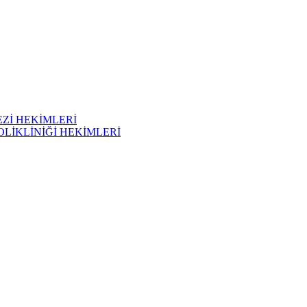
Zİ HEKİMLERİ
OLİKLİNİĞİ HEKİMLERİ