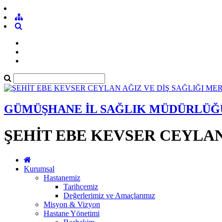
GÜMÜŞHANE İL SAĞLIK MÜDÜRLÜĞ
ŞEHİT EBE KEVSER CEYLAN
Kurumsal
Hastanemiz
Tarihçemiz
Değerlerimiz ve Amaçlarımız
Misyon & Vizyon
Hastane Yönetimi