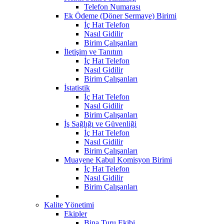
Telefon Numarası
Ek Ödeme (Döner Sermaye) Birimi
İç Hat Telefon
Nasıl Gidilir
Birim Çalışanları
İletişim ve Tanıtım
İç Hat Telefon
Nasıl Gidilir
Birim Çalışanları
İstatistik
İç Hat Telefon
Nasıl Gidilir
Birim Çalışanları
İş Sağlığı ve Güvenliği
İç Hat Telefon
Nasıl Gidilir
Birim Çalışanları
Muayene Kabul Komisyon Birimi
İç Hat Telefon
Nasıl Gidilir
Birim Çalışanları
Kalite Yönetimi
Ekipler
Bina Turu Ekibi