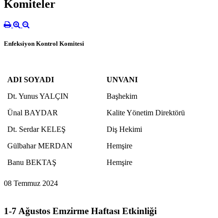
Komiteler
Enfeksiyon Kontrol Komitesi
ADI SOYADI
UNVANI
Dt. Yunus YALÇIN
Başhekim
Ünal BAYDAR
Kalite Yönetim Direktörü
Dt. Serdar KELEŞ
Diş Hekimi
Gülbahar MERDAN
Hemşire
Banu BEKTAŞ
Hemşire
08 Temmuz 2024
1-7 Ağustos Emzirme Haftası Etkinliği