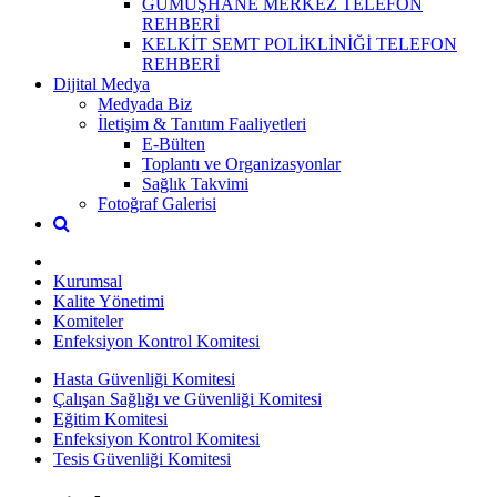
GÜMÜŞHANE MERKEZ TELEFON
REHBERİ
KELKİT SEMT POLİKLİNİĞİ TELEFON
REHBERİ
Dijital Medya
Medyada Biz
İletişim & Tanıtım Faaliyetleri
E-Bülten
Toplantı ve Organizasyonlar
Sağlık Takvimi
Fotoğraf Galerisi
Kurumsal
Kalite Yönetimi
Komiteler
Enfeksiyon Kontrol Komitesi
Hasta Güvenliği Komitesi
Çalışan Sağlığı ve Güvenliği Komitesi
Eğitim Komitesi
Enfeksiyon Kontrol Komitesi
Tesis Güvenliği Komitesi