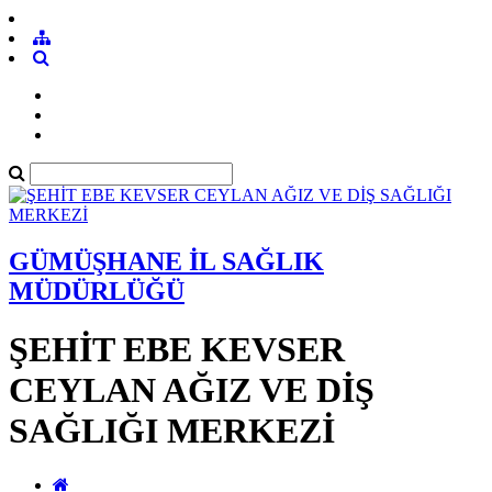
GÜMÜŞHANE İL SAĞLIK
MÜDÜRLÜĞÜ
ŞEHİT EBE KEVSER
CEYLAN AĞIZ VE DİŞ
SAĞLIĞI MERKEZİ