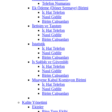
Telefon Numarası
Ek Ödeme (Döner Sermaye) Birimi
İç Hat Telefon
Nasıl Gidilir
Birim Çalışanları
İletişim ve Tanıtım
İç Hat Telefon
Nasıl Gidilir
Birim Çalışanları
İstatistik
İç Hat Telefon
Nasıl Gidilir
Birim Çalışanları
İş Sağlığı ve Güvenliği
İç Hat Telefon
Nasıl Gidilir
Birim Çalışanları
Muayene Kabul Komisyon Birimi
İç Hat Telefon
Nasıl Gidilir
Birim Çalışanları
Kalite Yönetimi
Ekipler
Bina Turu Ekibi