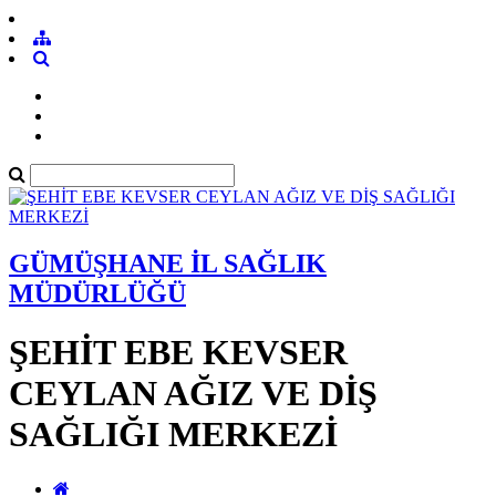
GÜMÜŞHANE İL SAĞLIK
MÜDÜRLÜĞÜ
ŞEHİT EBE KEVSER
CEYLAN AĞIZ VE DİŞ
SAĞLIĞI MERKEZİ