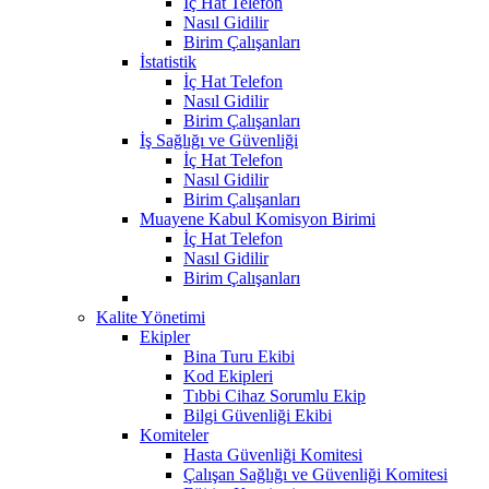
İç Hat Telefon
Nasıl Gidilir
Birim Çalışanları
İstatistik
İç Hat Telefon
Nasıl Gidilir
Birim Çalışanları
İş Sağlığı ve Güvenliği
İç Hat Telefon
Nasıl Gidilir
Birim Çalışanları
Muayene Kabul Komisyon Birimi
İç Hat Telefon
Nasıl Gidilir
Birim Çalışanları
Kalite Yönetimi
Ekipler
Bina Turu Ekibi
Kod Ekipleri
Tıbbi Cihaz Sorumlu Ekip
Bilgi Güvenliği Ekibi
Komiteler
Hasta Güvenliği Komitesi
Çalışan Sağlığı ve Güvenliği Komitesi