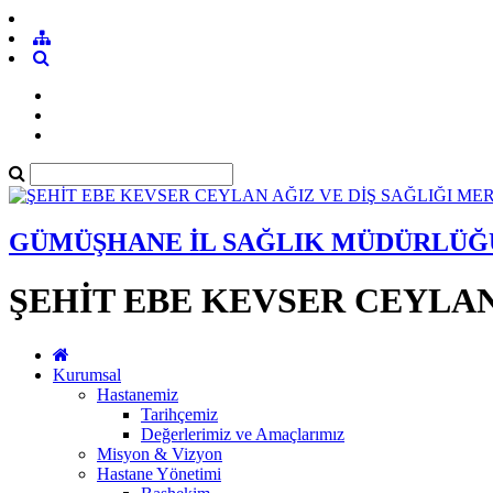
GÜMÜŞHANE İL SAĞLIK MÜDÜRLÜĞ
ŞEHİT EBE KEVSER CEYLAN
Kurumsal
Hastanemiz
Tarihçemiz
Değerlerimiz ve Amaçlarımız
Misyon & Vizyon
Hastane Yönetimi