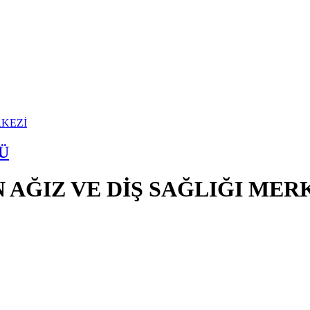
Ü
 AĞIZ VE DİŞ SAĞLIĞI MER