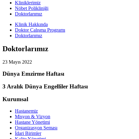
Kliniklerimiz
Nöbet Polikliniği
Doktorlarımız
Klinik Hakkında
Doktor Çalışma Programı
Doktorlarımız
Doktorlarımız
23 Mayıs 2022
Dünya Emzirme Haftası
3 Aralık Dünya Engelliler Haftası
Kurumsal
Hastanemiz
Misyon & Vizyon
Hastane Yönetimi
Organizasyon Şeması
İdari Birimler
Kalite Yönetimi