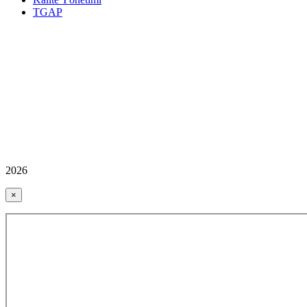
TGAP
2026
×