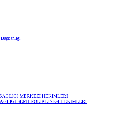
i Başkanlığı
SAĞLIĞI MERKEZİ HEKİMLERİ
AĞLIĞI SEMT POLİKLİNİĞİ HEKİMLERİ